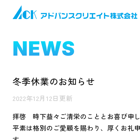
NEWS
冬季休業のお知らせ
2022年12月12日更新
拝啓 時下益々ご清栄のこととお喜び申
平素は格別のご愛顧を賜わり、厚くお礼
す。